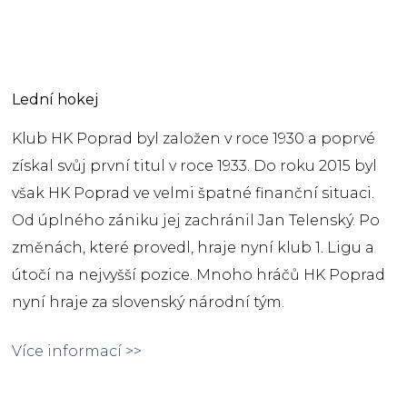
Lední hokej
Klub HK Poprad byl založen v roce 1930 a poprvé
získal svůj první titul v roce 1933. Do roku 2015 byl
však HK Poprad ve velmi špatné finanční situaci.
Od úplného zániku jej zachránil Jan Telenský. Po
změnách, které provedl, hraje nyní klub 1. Ligu a
útočí na nejvyšší pozice. Mnoho hráčů HK Poprad
nyní hraje za slovenský národní tým.
Více informací >>