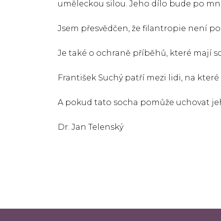
uměleckou silou. Jeho dílo bude po mn
Jsem přesvědčen, že filantropie není p
Je také o ochraně příběhů, které mají s
František Suchý patří mezi lidi, na kt
A pokud tato socha pomůže uchovat jeh
Dr. Jan Telenský