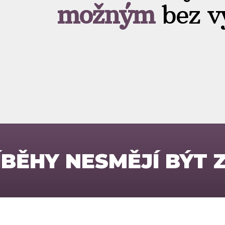
možným
bez 
ÍBĚHY NESMĚJÍ BÝT