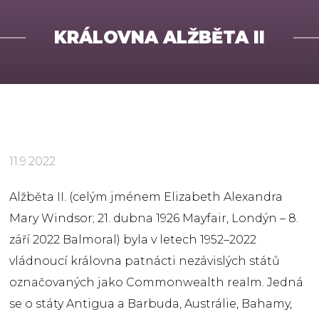
KRÁLOVNA ALŽBĚTA II
11.9.2022
Alžběta II. (celým jménem Elizabeth Alexandra
Mary Windsor; 21. dubna 1926 Mayfair, Londýn – 8.
září 2022 Balmoral) byla v letech 1952–2022
vládnoucí královna patnácti nezávislých států
označovaných jako Commonwealth realm. Jedná
se o státy Antigua a Barbuda, Austrálie, Bahamy,